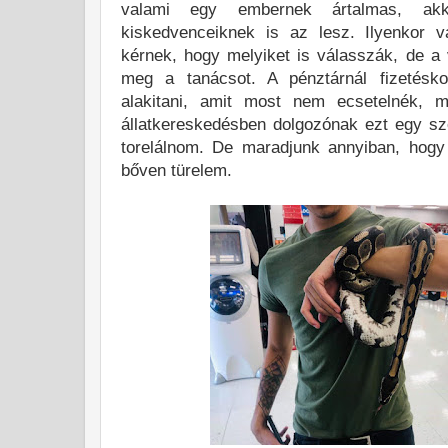
valami egy embernek ártalmas, ak
kiskedvenceiknek is az lesz. Ilyenkor 
kérnek, hogy melyiket is válasszák, de a
meg a tanácsot. A pénztárnál fizetésko
alakitani, amit most nem ecsetelnék, 
állatkereskedésben dolgozónak ezt egy sz
torelálnom. De maradjunk annyiban, hogy
bőven türelem.