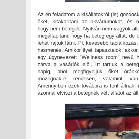
Az én feladatom a kisállatokról (is) gondos
őket, kitakaritani az akváriumokat, és m
hogy nem betegek. Nyilván nem vagyok áll
megállapitani, hogy ha beteg egy állat, de 
lehet rajtuk látni. Pl. kevesebb táplálkozás
hasmenés. Amikor ilyet tapasztalok, akkor 
egy úgynevezett "Wellness room" nevű h
zárva a vásárlók elől. Itt tartjuk a beteg
napig, ahol megfigyeljük őket óránk
mozognak-e rendesen, valamint va
Amennyiben ezek továbbra is fent állnak, 
azonnal elviszi a betegnek vélt állatot az ál