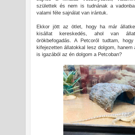
születtek és nem is tudnának a vadonba
valami féle sajnálat van irántuk.
Ekkor jött az ötlet, hogy ha már állatk
kisállat kereskedés, ahol van álla
örökbefogadás. A Petcoról tudtam, hogy
kifejezetten állatokkal lesz dolgom, hanem 
is igazából az én dolgom a Petcoban?