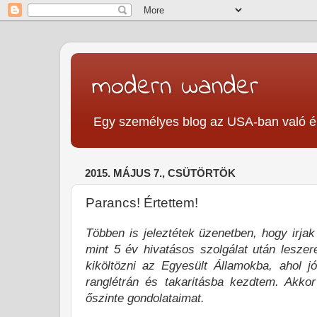
modern wander
Egy személyes blog az USA-ban való é
2015. MÁJUS 7., CSÜTÖRTÖK
Parancs! Értettem!
Többen is jeleztétek üzenetben, hogy irjak 
mint 5 év hivatásos szolgálat után leszer
kiköltözni az Egyesült Államokba, ahol j
ranglétrán és takaritásba kezdtem. Akkor
őszinte gondolataimat.