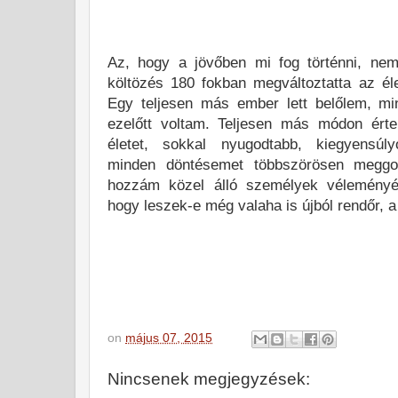
Az, hogy a jövőben mi fog történni, nem 
költözés 180 fokban megváltoztatta az éle
Egy teljesen más ember lett belőlem, mi
ezelőtt voltam. Teljesen más módon ér
életet, sokkal nyugodtabb, kiegyensúly
minden döntésemet többszörösen megg
hozzám közel álló személyek véleményét
hogy leszek-e még valaha is újból rendőr, a
on
május 07, 2015
Nincsenek megjegyzések: