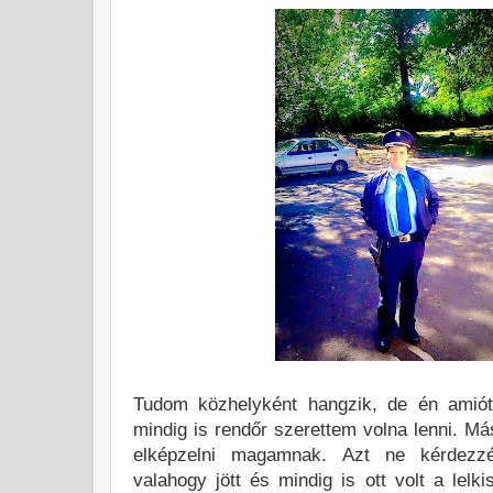
Tudom közhelyként hangzik, de én amió
mindig is rendőr szerettem volna lenni. Má
elképzelni magamnak. Azt ne kérdezzé
valahogy jött és mindig is ott volt a lelk